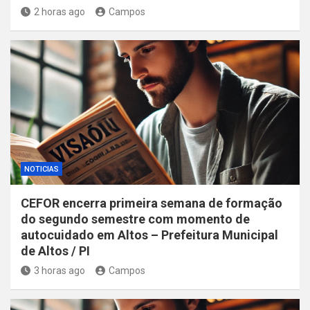
2 horas ago
Campos
NOTICIAS
CEFOR encerra primeira semana de formação
do segundo semestre com momento de
autocuidado em Altos – Prefeitura Municipal
de Altos / PI
3 horas ago
Campos