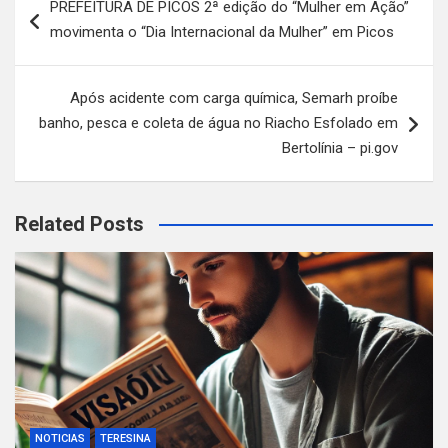
PREFEITURA DE PICOS 2ª edição do “Mulher em Ação”
de
movimenta o “Dia Internacional da Mulher” em Picos
Post
Após acidente com carga química, Semarh proíbe
banho, pesca e coleta de água no Riacho Esfolado em
Bertolínia – pi.gov
Related Posts
NOTICIAS
TERESINA