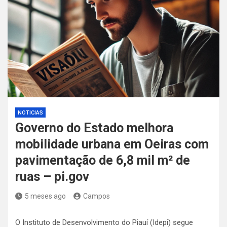
NOTICIAS
Governo do Estado melhora
mobilidade urbana em Oeiras com
pavimentação de 6,8 mil m² de
ruas – pi.gov
5 meses ago
Campos
O Instituto de Desenvolvimento do Piauí (Idepi) segue