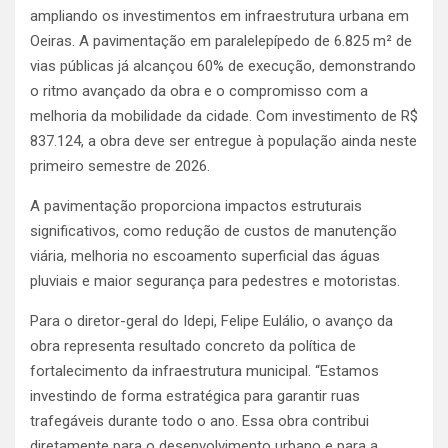
ampliando os investimentos em infraestrutura urbana em
Oeiras. A pavimentação em paralelepípedo de 6.825 m² de
vias públicas já alcançou 60% de execução, demonstrando
o ritmo avançado da obra e o compromisso com a
melhoria da mobilidade da cidade. Com investimento de R$
837.124, a obra deve ser entregue à população ainda neste
primeiro semestre de 2026.
A pavimentação proporciona impactos estruturais
significativos, como redução de custos de manutenção
viária, melhoria no escoamento superficial das águas
pluviais e maior segurança para pedestres e motoristas.
Para o diretor-geral do Idepi, Felipe Eulálio, o avanço da
obra representa resultado concreto da política de
fortalecimento da infraestrutura municipal. “Estamos
investindo de forma estratégica para garantir ruas
trafegáveis durante todo o ano. Essa obra contribui
diretamente para o desenvolvimento urbano e para a