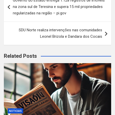
Governo do Estado entrega 1.128 registros de imóveis
de
na zona sul de Teresina e supera 15 mil propriedades
Post
regularizadas na região – pi.gov
SDU Norte realiza intervenções nas comunidades
Leonel Brizola e Dandara dos Cocais
Related Posts
NOTICIAS