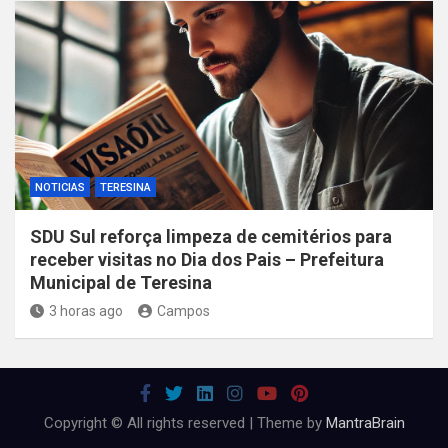
NOTICIAS
TERESINA
SDU Sul reforça limpeza de cemitérios para
receber visitas no Dia dos Pais – Prefeitura
Municipal de Teresina
3 horas ago
Campos
Copyright © All rights reserved | Theme by
MantraBrain