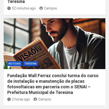
Teresina
52 minutos ago
Campos
NOTICIAS
TERESINA
Fundação Wall Ferraz conclui turma do curso
de instalação e manutenção de placas
fotovoltaicas em parceria com o SENAI –
Prefeitura Municipal de Teresina
2 horas ago
Campos