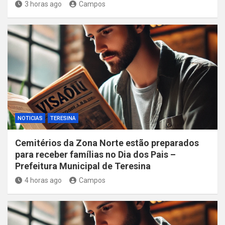
3 horas ago
Campos
NOTICIAS
TERESINA
Cemitérios da Zona Norte estão preparados
para receber famílias no Dia dos Pais –
Prefeitura Municipal de Teresina
4 horas ago
Campos