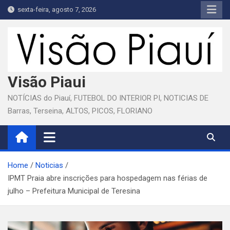
Skip
sexta-feira, agosto 7, 2026
to
content
Visão Piaui
NOTÍCIAS do Piauí, FUTEBOL DO INTERIOR PI, NOTICIAS DE
Barras, Terseina, ALTOS, PICOS, FLORIANO
Home
Noticias
IPMT Praia abre inscrições para hospedagem nas férias de
julho – Prefeitura Municipal de Teresina