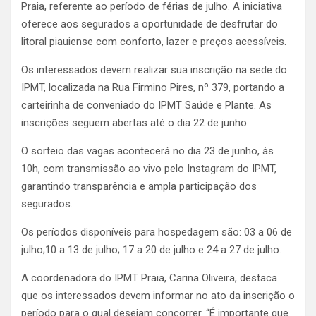
Praia, referente ao período de férias de julho. A iniciativa
oferece aos segurados a oportunidade de desfrutar do
litoral piauiense com conforto, lazer e preços acessíveis.
Os interessados devem realizar sua inscrição na sede do
IPMT, localizada na Rua Firmino Pires, nº 379, portando a
carteirinha de conveniado do IPMT Saúde e Plante. As
inscrições seguem abertas até o dia 22 de junho.
O sorteio das vagas acontecerá no dia 23 de junho, às
10h, com transmissão ao vivo pelo Instagram do IPMT,
garantindo transparência e ampla participação dos
segurados.
Os períodos disponíveis para hospedagem são: 03 a 06 de
julho;10 a 13 de julho; 17 a 20 de julho e 24 a 27 de julho.
A coordenadora do IPMT Praia, Carina Oliveira, destaca
que os interessados devem informar no ato da inscrição o
período para o qual desejam concorrer. “É importante que