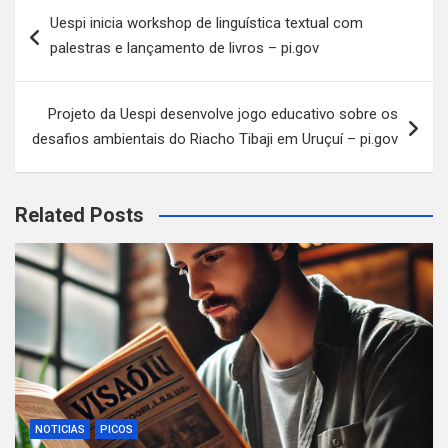
Navegação
Uespi inicia workshop de linguística textual com
de
palestras e lançamento de livros – pi.gov
Post
Projeto da Uespi desenvolve jogo educativo sobre os
desafios ambientais do Riacho Tibaji em Uruçuí – pi.gov
Related Posts
NOTICIAS
PICOS