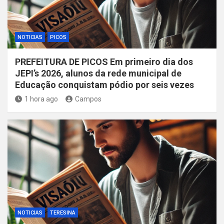
NOTICIAS
PICOS
PREFEITURA DE PICOS Em primeiro dia dos
JEPI’s 2026, alunos da rede municipal de
Educação conquistam pódio por seis vezes
1 hora ago
Campos
NOTICIAS
TERESINA