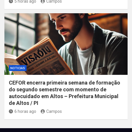
5 horas ago
Campos
NOTICIAS
CEFOR encerra primeira semana de formação
do segundo semestre com momento de
autocuidado em Altos – Prefeitura Municipal
de Altos / PI
6 horas ago
Campos