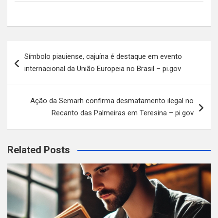
Navegação
Símbolo piauiense, cajuína é destaque em evento
de
internacional da União Europeia no Brasil – pi.gov
Post
Ação da Semarh confirma desmatamento ilegal no
Recanto das Palmeiras em Teresina – pi.gov
Related Posts