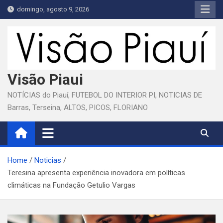
Skip
domingo, agosto 9, 2026
to
content
Visão Piaui
NOTÍCIAS do Piauí, FUTEBOL DO INTERIOR PI, NOTICIAS DE
Barras, Terseina, ALTOS, PICOS, FLORIANO
Home
Noticias
Teresina apresenta experiência inovadora em políticas
climáticas na Fundação Getulio Vargas