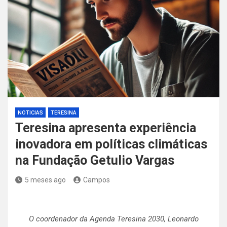
NOTICIAS
TERESINA
Teresina apresenta experiência
inovadora em políticas climáticas
na Fundação Getulio Vargas
5 meses ago
Campos
O coordenador da Agenda Teresina 2030, Leonardo