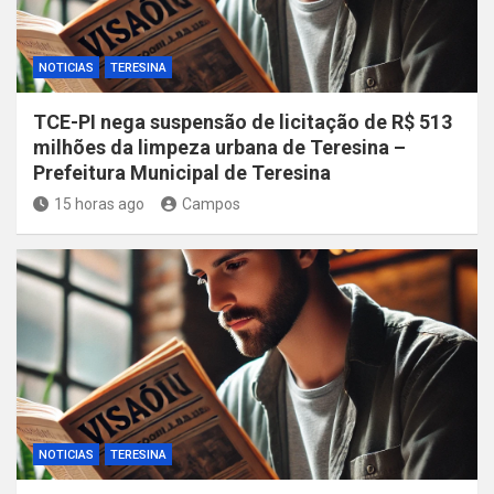
NOTICIAS
TERESINA
TCE-PI nega suspensão de licitação de R$ 513
milhões da limpeza urbana de Teresina –
Prefeitura Municipal de Teresina
15 horas ago
Campos
NOTICIAS
TERESINA