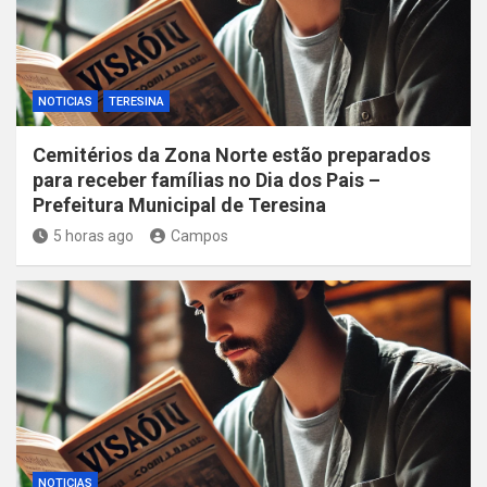
NOTICIAS
TERESINA
Cemitérios da Zona Norte estão preparados
para receber famílias no Dia dos Pais –
Prefeitura Municipal de Teresina
5 horas ago
Campos
NOTICIAS