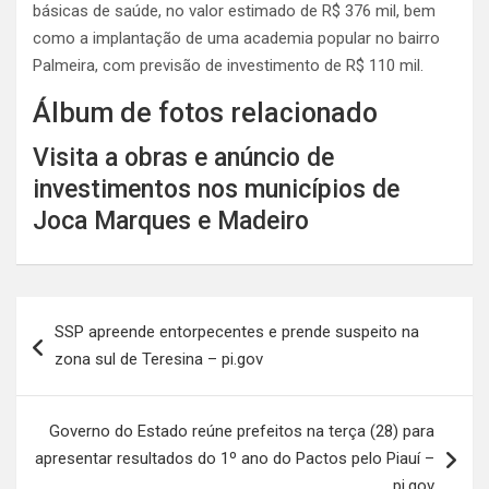
básicas de saúde, no valor estimado de R$ 376 mil, bem
como a implantação de uma academia popular no bairro
Palmeira, com previsão de investimento de R$ 110 mil.
Álbum de fotos relacionado
Visita a obras e anúncio de
investimentos nos municípios de
Joca Marques e Madeiro
Navegação
SSP apreende entorpecentes e prende suspeito na
de
zona sul de Teresina – pi.gov
Post
Governo do Estado reúne prefeitos na terça (28) para
apresentar resultados do 1º ano do Pactos pelo Piauí –
pi.gov