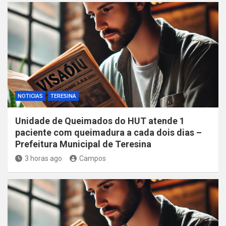
NOTICIAS
TERESINA
Unidade de Queimados do HUT atende 1
paciente com queimadura a cada dois dias –
Prefeitura Municipal de Teresina
3 horas ago
Campos