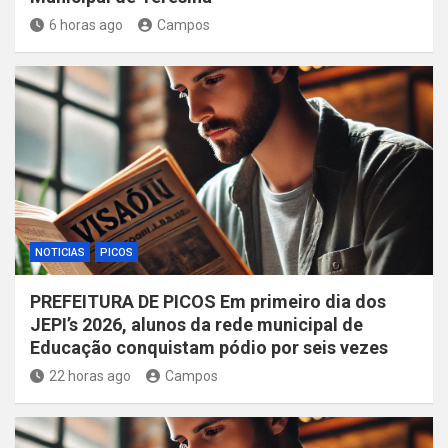
6 horas ago
Campos
NOTICIAS
PICOS
PREFEITURA DE PICOS Em primeiro dia dos
JEPI’s 2026, alunos da rede municipal de
Educação conquistam pódio por seis vezes
22 horas ago
Campos