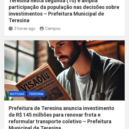
Teresina nesta segunda (10) e amplia
participação da população nas decisões sobre
investimentos – Prefeitura Municipal de
Teresina
3 horas ago
Campos
NOTICIAS
TERESINA
Prefeitura de Teresina anuncia investimento
de R$ 145 milhões para renovar frota e
reformular transporte coletivo – Prefeitura
Municipal de Teresina