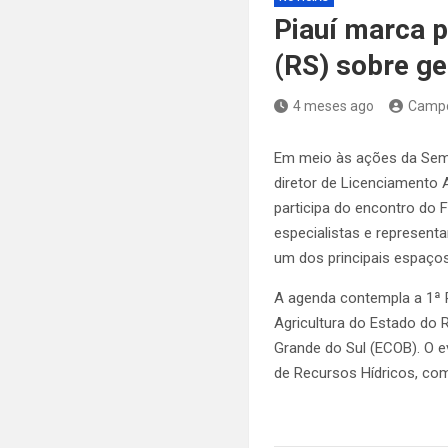
Piauí marca 
(RS) sobre ge
4 meses ago
Camp
Em meio às ações da Sema
diretor de Licenciamento 
participa do encontro do 
especialistas e represent
um dos principais espaços 
A agenda contempla a 1ª 
Agricultura do Estado do R
Grande do Sul (ECOB). O e
de Recursos Hídricos, com