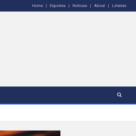
Home
Esportes
Noticias
About
Loterias