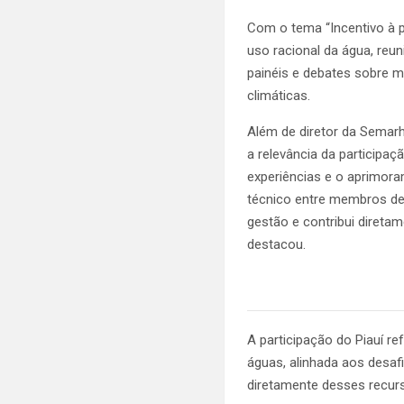
Com o tema “Incentivo à p
uso racional da água, reun
painéis e debates sobre m
climáticas.
Além de diretor da Semarh
a relevância da participa
experiências e o aprimora
técnico entre membros de 
gestão e contribui direta
destacou.
A participação do Piauí 
águas, alinhada aos desa
diretamente desses recur