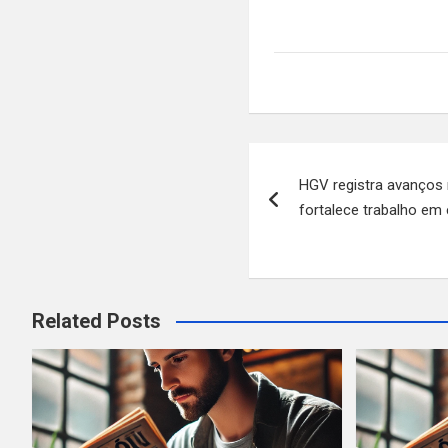
Navegação
HGV registra avanços 
de
fortalece trabalho em 
Post
Related Posts