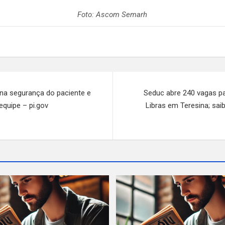
Foto: Ascom Semarh
na segurança do paciente e
Seduc abre 240 vagas pa
equipe – pi.gov
Libras em Teresina; sai