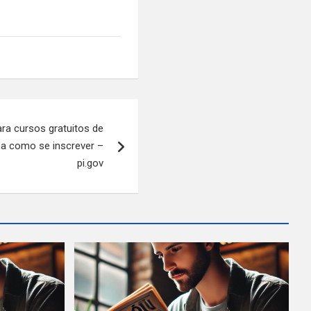
ra cursos gratuitos de
ba como se inscrever –
pi.gov