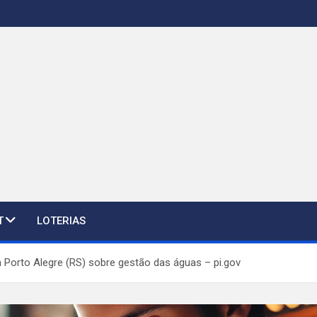
T
LOTERIAS
Porto Alegre (RS) sobre gestão das águas – pi.gov