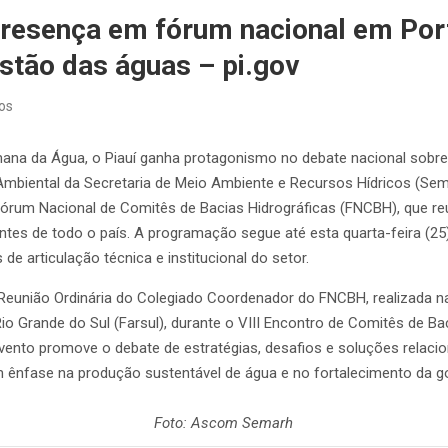
presença em fórum nacional em Por
stão das águas – pi.gov
os
na da Água, o Piauí ganha protagonismo no debate nacional sobre 
Ambiental da Secretaria de Meio Ambiente e Recursos Hídricos (Sem
Fórum Nacional de Comitês de Bacias Hidrográficas (FNCBH), que re
antes de todo o país. A programação segue até esta quarta-feira (
de articulação técnica e institucional do setor.
Reunião Ordinária do Colegiado Coordenador do FNCBH, realizada n
io Grande do Sul (Farsul), durante o VIII Encontro de Comitês de Ba
vento promove o debate de estratégias, desafios e soluções relacio
 ênfase na produção sustentável de água e no fortalecimento da go
Foto: Ascom Semarh