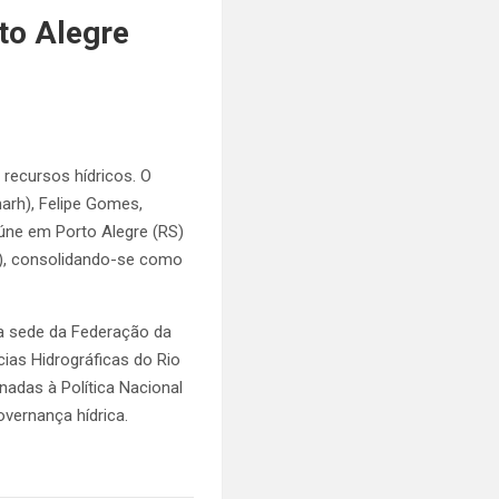
to Alegre
recursos hídricos. O
arh), Felipe Gomes,
úne em Porto Alegre (RS)
25), consolidando-se como
a sede da Federação da
cias Hidrográficas do Rio
nadas à Política Nacional
vernança hídrica.