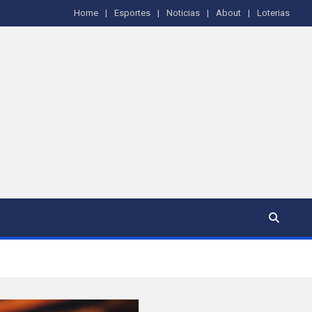
Home
Esportes
Noticias
About
Loterias