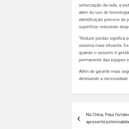
setorização da rede, a in
além do uso de tecnologi
identificação precoce de
superfície, reduzindo desp
“Reduzir perdas significa 
sistema mais eficiente. E
quando o assunto é gestão
permanente das equipes e
Além de garantir mais seg
diminuindo a necessidade
Navegação
Na China, Piauí fortal
de
apresenta potencialid