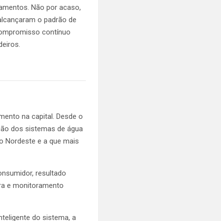
zamentos. Não por acaso,
, alcançaram o padrão de
 compromisso contínuo
deiros.
mento na capital. Desde o
ação dos sistemas de água
o Nordeste e a que mais
onsumidor, resultado
ura e monitoramento
nteligente do sistema, a