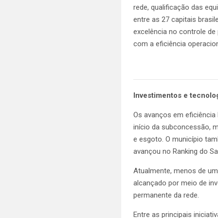
rede, qualificação das e
entre as 27 capitais bras
excelência no controle d
com a eficiência operacion
Investimentos e tecnolo
Os avanços em eficiência
início da subconcessão, m
e esgoto. O município ta
avançou no Ranking do S
Atualmente, menos de um q
alcançado por meio de in
permanente da rede.
Entre as principais inici