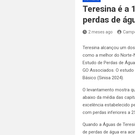
Teresina é a 
perdas de águ
2 meses ago
Camp
Teresina alcançou um dos 
como a melhor do Norte-No
Estudo de Perdas de Água 2
GO Associados. O estudo
Básico (Sinisa 2024).
O levantamento mostra que
abaixo da média das capit
excelência estabelecido p
com perdas inferiores a 2
Quando a Águas de Teresi
de perdas de água era aci