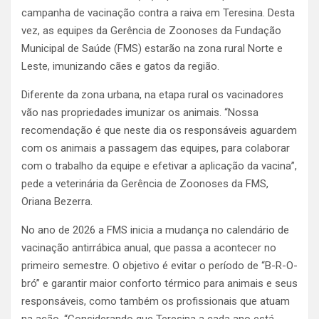
campanha de vacinação contra a raiva em Teresina. Desta
vez, as equipes da Gerência de Zoonoses da Fundação
Municipal de Saúde (FMS) estarão na zona rural Norte e
Leste, imunizando cães e gatos da região.
Diferente da zona urbana, na etapa rural os vacinadores
vão nas propriedades imunizar os animais. “Nossa
recomendação é que neste dia os responsáveis aguardem
com os animais a passagem das equipes, para colaborar
com o trabalho da equipe e efetivar a aplicação da vacina”,
pede a veterinária da Gerência de Zoonoses da FMS,
Oriana Bezerra.
No ano de 2026 a FMS inicia a mudança no calendário de
vacinação antirrábica anual, que passa a acontecer no
primeiro semestre. O objetivo é evitar o período de “B-R-O-
bró” e garantir maior conforto térmico para animais e seus
responsáveis, como também os profissionais que atuam
na ação. “Considerando que Teresina a cada ano está