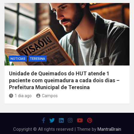
NOTICIAS
TERESINA
Unidade de Queimados do HUT atende 1
paciente com queimadura a cada dois dias –
Prefeitura Municipal de Teresina
1 dia ago
Campos
Copyright © All rights reserved | Theme by
MantraBrain