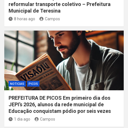
reformular transporte coletivo – Prefeitura
Municipal de Teresina
8 horas ago
Campos
NOTICIAS
PICOS
PREFEITURA DE PICOS Em primeiro dia dos
JEPI’s 2026, alunos da rede municipal de
Educação conquistam pódio por seis vezes
1 dia ago
Campos