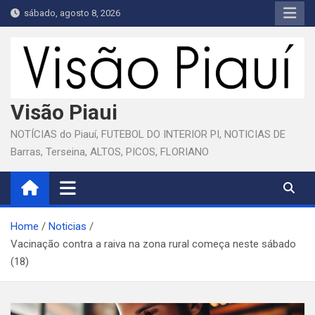
Skip
sábado, agosto 8, 2026
to
content
Visão Piaui
NOTÍCIAS do Piauí, FUTEBOL DO INTERIOR PI, NOTICIAS DE
Barras, Terseina, ALTOS, PICOS, FLORIANO
Home
Noticias
Vacinação contra a raiva na zona rural começa neste sábado
(18)