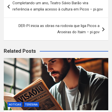
Completando um ano, Teatro Sávio Barão vira
de
referência e amplia acesso à cultura em Picos – pi.gov
Post
DER-PI inicia as obras na rodovia que liga Picos a
Aroeiras do Itaim – pi.gov
Related Posts
NOTICIAS
TERESINA